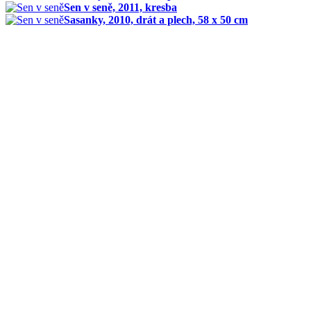
Sen v seně, 2011, kresba
Sasanky, 2010, drát a plech, 58 x 50 cm