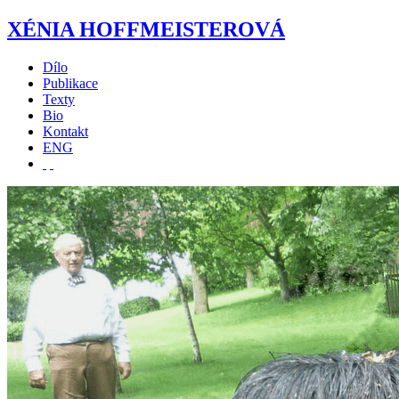
XÉNIA HOFFMEISTEROVÁ
Dílo
Publikace
Texty
Bio
Kontakt
ENG