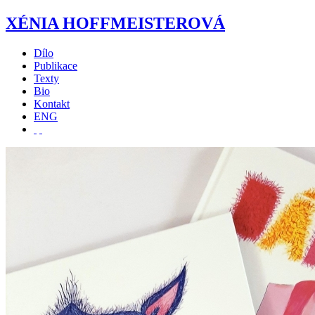
XÉNIA HOFFMEISTEROVÁ
Dílo
Publikace
Texty
Bio
Kontakt
ENG