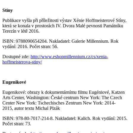
Stíny
Publikace vyšla při příležitosti výstav Xénie Hoffmeisterové Stíny,
která se konala v prostorách IV. Dvora Malé pevnosti Památníku
Terezín v létě 2016.
ISBN: 9788090654204.
Nakladatel: Galerie Millennium.
Rok
vydání: 2016.
Počet stran: 56.
Dostupné zde:
http://www.eshopmillennium.cz/cs/xenia-
hoffmeisterova-stiny/
Eugenikové
Eugenikové: obrazy k dokumentárnímu filmu Eugéniové, Katzen
Arts Center, Washington: České centrum New York: The Czech
Center New York: Tschechisches Zentrum New York: 2014-
2015, autor textu Michal Plzák
ISBN: 978-80-7017-214-8. Nakladatel: Kalich. Rok vydání: 2015.
Počet stran: 73.