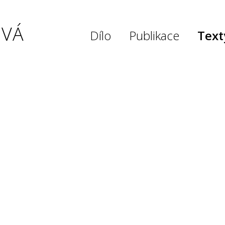
OVÁ
Dílo
Publikace
Text