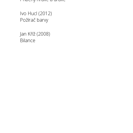
Ivo Hucl (2012)
Požírač barvy
Jan Kříž (2008)
Bilance