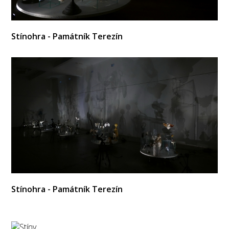
Stínohra - Památník Terezín
Stínohra - Památník Terezín