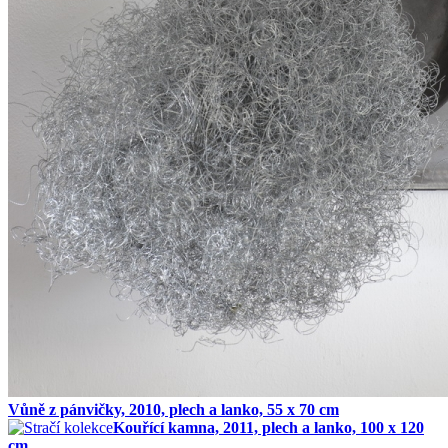
Vůně z pánvičky, 2010, plech a lanko, 55 x 70 cm
Kouřící kamna, 2011, plech a lanko, 100 x 120
cm