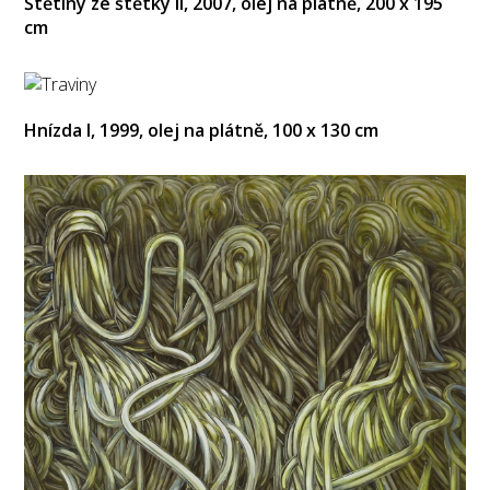
Štětiny ze štětky II, 2007, olej na plátně, 200 x 195
cm
Hnízda I, 1999, olej na plátně, 100 x 130 cm